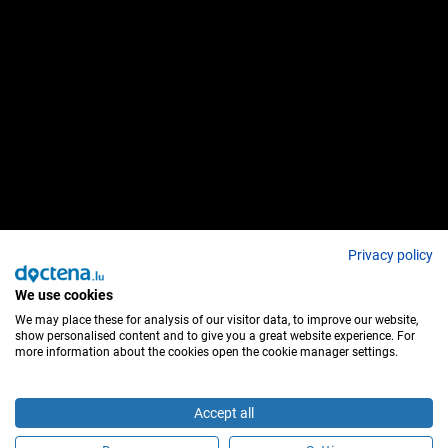
Privacy policy
We use cookies
We may place these for analysis of our visitor data, to improve our website,
show personalised content and to give you a great website experience. For
more information about the cookies open the cookie manager settings.
Accept all