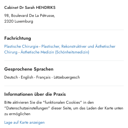
Cabinet Dr Sarah HENDRIKS
98, Boulevard De La Pétrusse,
2320 Luxemburg
Fachrichtung
Plastische Chirurgie
-
Plastischer, Rekonstruktiver und Ästhetischer
Chirurg
-
Ästhetische Medizin (Schönheitsmedizin)
Gesprochene Sprachen
Deutsch
- English
- Français
- Lëtzebuergesch
Informationen über die Praxis
Bitte aktivieren Sie die "funktionalen Cookies" in den
"Datenschutzeinstellungen" dieser Seite, um das Laden der Karte unten
zu ermöglichen
Lage auf Karte anzeigen