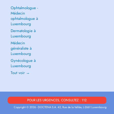
Ophtalmologue -
Médecin
ophtalmologue à
Luxembourg
Dermatologie à
Luxembourg
Médecin
généraliste à
Luxembourg
Gynécologue à
Luxembourg
Tout voir →
POUR LES URGENCES, CONSULTEZ : 112
Copyright © 2026 - DOCTENA S.A. 42, Rue de la Vallée, L-2661 Luxembourg