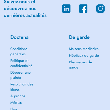
Suivez-nous et
découvrez nos
dernières actualités
Doctena
De garde
Conditions
Maisons médicales
générales
Hôpitaux de garde
Politique de
Pharmacies de
confidentialité
garde
Déposer une
plainte
Résolution des
litiges
A propos
Médias
Blog