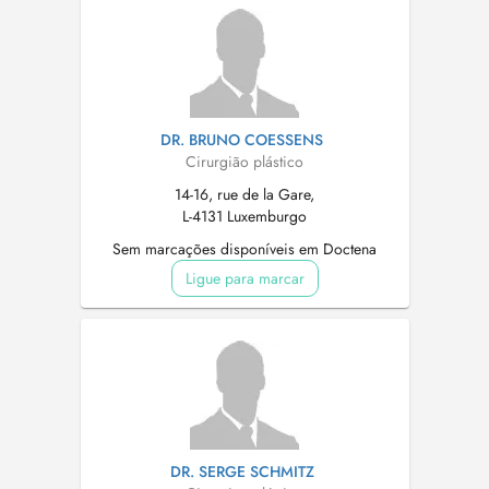
DR. BRUNO COESSENS
Cirurgião plástico
14-16, rue de la Gare,
L-4131 Luxemburgo
Sem marcações disponíveis em Doctena
Ligue para marcar
DR. SERGE SCHMITZ