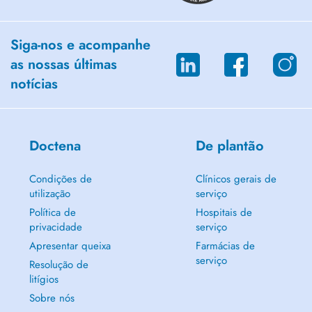
Siga-nos e acompanhe
as nossas últimas
notícias
Doctena
De plantão
Condições de
Clínicos gerais de
utilização
serviço
Política de
Hospitais de
privacidade
serviço
Apresentar queixa
Farmácias de
serviço
Resolução de
litígios
Sobre nós