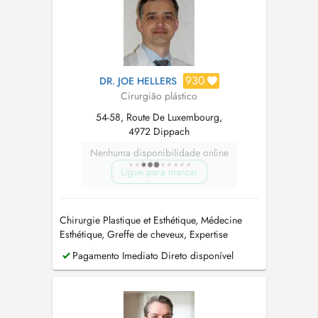
930
DR. JOE HELLERS
Cirurgião plástico
54-58, Route De Luxembourg,
4972 Dippach
Nenhuma disponibilidade online
Ligue para marcar
Chirurgie Plastique et Esthétique, Médecine
Esthétique, Greffe de cheveux, Expertise
judiciaire et médicale
Pagamento Imediato Direto disponível