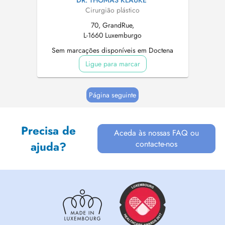
DR. THOMAS KLAUKE
Cirurgião plástico
70, GrandRue,
L-1660 Luxemburgo
Sem marcações disponíveis em Doctena
Ligue para marcar
Página seguinte
Precisa de
Aceda às nossas FAQ ou
contacte-nos
ajuda?