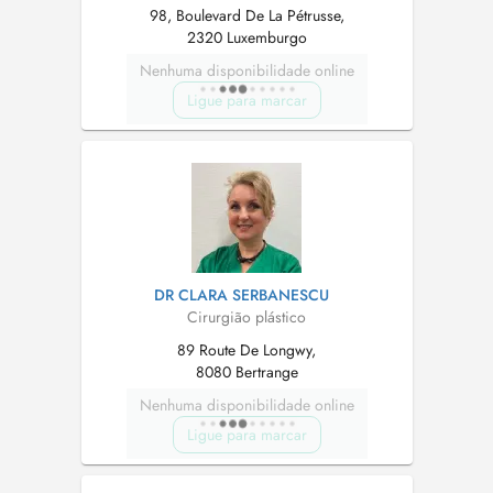
98, Boulevard De La Pétrusse,
2320 Luxemburgo
Nenhuma disponibilidade online
Ligue para marcar
DR CLARA SERBANESCU
Cirurgião plástico
89 Route De Longwy,
8080 Bertrange
Nenhuma disponibilidade online
Ligue para marcar