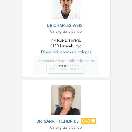
DR CHARLES WEIS
Cirurgião plástico
44 Rue D'anvers,
1130 Luxemburgo
Disponibilidades de colegas
Nenhuma disponibilidade online
Ligue para marcar
848
DR. SARAH HENDRIKS
Cirurgião plástico