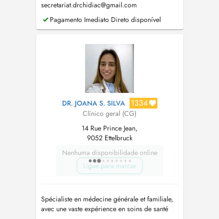
secretariat.drchidiac@gmail.com
Pagamento Imediato Direto disponível
1334
DR. JOANA S. SILVA
Clínico geral (CG)
14 Rue Prince Jean,
9052 Ettelbruck
Nenhuma disponibilidade online
Ligue para marcar
Spécialiste en médecine générale et familiale,
avec une vaste expérience en soins de santé
primaires (santé des enfants et planning