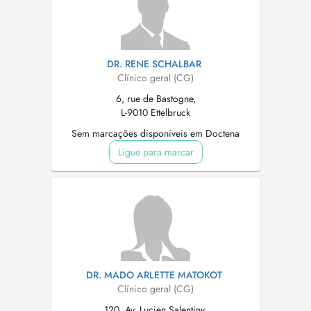
DR. RENE SCHALBAR
Clínico geral (CG)
6, rue de Bastogne,
L-9010 Ettelbruck
Sem marcações disponíveis em Doctena
Ligue para marcar
DR. MADO ARLETTE MATOKOT
Clínico geral (CG)
120, Av. Lucien Salentiny,