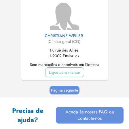
CHRISTIANE WEILER
Clínico geral (CG)
17, rue des Alliés,
L-9002 Ettelbruck
Sem marcações disponíveis em Doctena
Ligue para marcar
Página seguinte
Precisa de
Aceda às nossas FAQ ou
contacte-nos
ajuda?