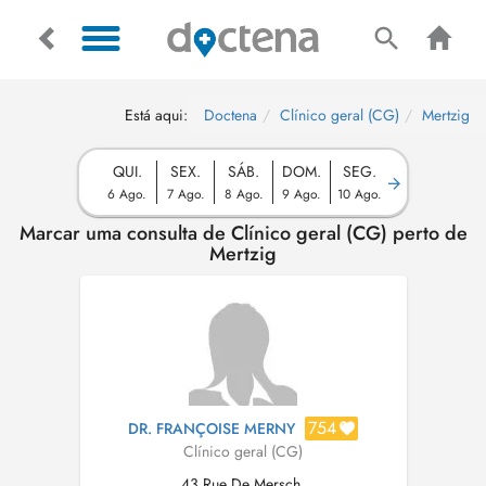
Está aqui:
Doctena
Clínico geral (CG)
Mertzig
QUI.
SEX.
SÁB.
DOM.
SEG.
6 Ago.
7 Ago.
8 Ago.
9 Ago.
10 Ago.
Marcar uma consulta de Clínico geral (CG) perto de
Mertzig
754
DR. FRANÇOISE MERNY
Clínico geral (CG)
43 Rue De Mersch,