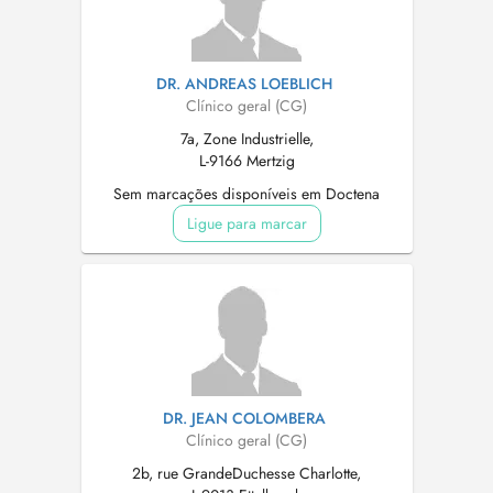
DR. ANDREAS LOEBLICH
Clínico geral (CG)
7a, Zone Industrielle,
L-9166 Mertzig
Sem marcações disponíveis em Doctena
Ligue para marcar
DR. JEAN COLOMBERA
Clínico geral (CG)
2b, rue GrandeDuchesse Charlotte,