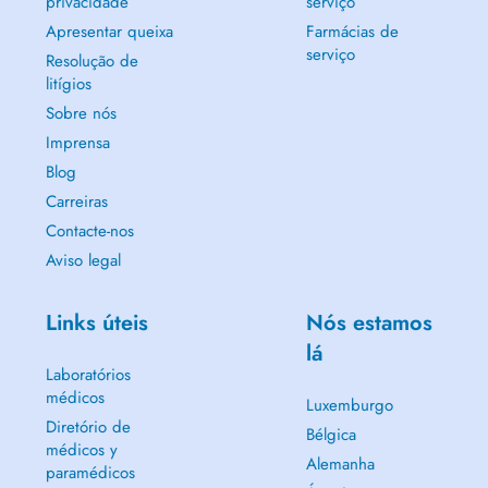
privacidade
serviço
Apresentar queixa
Farmácias de
serviço
Resolução de
litígios
Sobre nós
Imprensa
Blog
Carreiras
Contacte-nos
Aviso legal
Links úteis
Nós estamos
lá
Laboratórios
médicos
Luxemburgo
Diretório de
Bélgica
médicos y
Alemanha
paramédicos