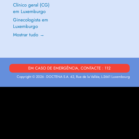
Clínico geral (CG)
em Luxemburgo
Ginecologista em
Luxemburgo
Mostrar tudo →
EM CASO DE EMERGÊNCIA, CONTACTE : 112
Copyright © 2026 - DOCTENA S.A. 42, Rue de la Vallée, L-2661 Luxembourg