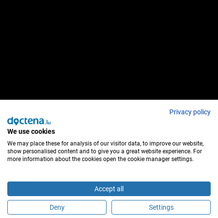
Privacy policy
We use cookies
We may place these for analysis of our visitor data, to improve our website,
show personalised content and to give you a great website experience. For
more information about the cookies open the cookie manager settings.
Accept all
Deny
Settings
É este profissional de saúde?