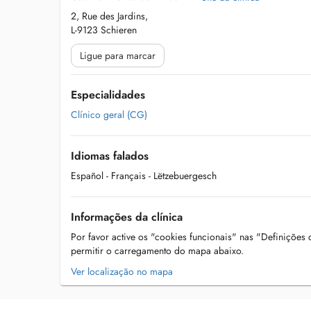
2, Rue des Jardins,
L-9123 Schieren
Ligue para marcar
Especialidades
Clínico geral (CG)
Idiomas falados
Español
- Français
- Lëtzebuergesch
Informações da clínica
Por favor active os "cookies funcionais" nas "Definições
permitir o carregamento do mapa abaixo.
Ver localização no mapa