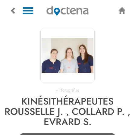
+1 fotografias
KINÉSITHÉRAPEUTES
ROUSSELLE J. , COLLARD P. ,
EVRARD S.