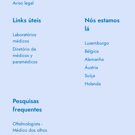
Aviso legal
Links úteis
Nós estamos
lá
Laboratórios
médicos
Luxemburgo
Diretório de
Bélgica
médicos y
Alemanha
paramédicos
Áustria
Suíça
Holanda
Pesquisas
frequentes
Oftalmologista -
Médico dos olhos