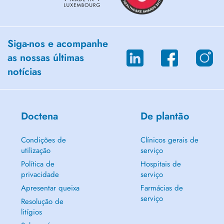
Siga-nos e acompanhe
as nossas últimas
notícias
Doctena
De plantão
Condições de
Clínicos gerais de
utilização
serviço
Política de
Hospitais de
privacidade
serviço
Apresentar queixa
Farmácias de
serviço
Resolução de
litígios