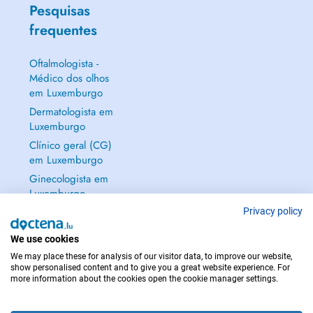
Pesquisas
frequentes
Oftalmologista -
Médico dos olhos
em Luxemburgo
Dermatologista em
Luxemburgo
Clínico geral (CG)
em Luxemburgo
Ginecologista em
Luxemburgo
Mostrar tudo →
Privacy policy
We use cookies
We may place these for analysis of our visitor data, to improve our website,
show personalised content and to give you a great website experience. For
more information about the cookies open the cookie manager settings.
EM CASO DE EMERGÊNCIA, CONTACTE : 112
Copyright © 2026 - DOCTENA S.A. 42, Rue de la Vallée, L-2661 Luxembourg