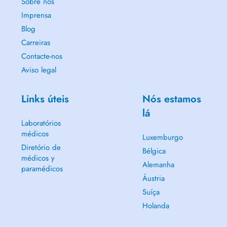
Sobre nós
Imprensa
Blog
Carreiras
Contacte-nos
Aviso legal
Links úteis
Nós estamos
lá
Laboratórios
médicos
Luxemburgo
Diretório de
Bélgica
médicos y
Alemanha
paramédicos
Áustria
Suíça
Holanda