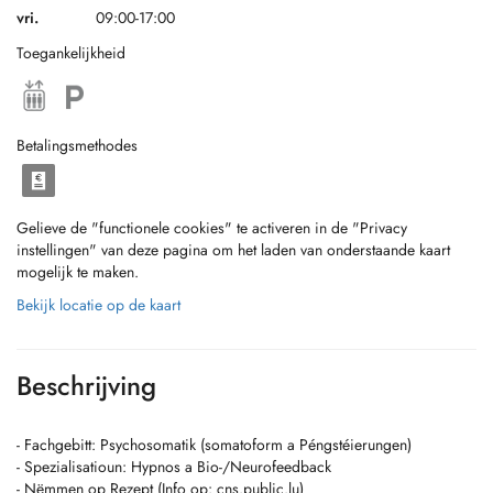
vri.
09:00-17:00
Toegankelijkheid
Betalingsmethodes
Gelieve de "functionele cookies" te activeren in de "Privacy
instellingen" van deze pagina om het laden van onderstaande kaart
mogelijk te maken.
Bekijk locatie op de kaart
Beschrijving
- Fachgebitt: Psychosomatik (somatoform a Péngstéierungen)
- Spezialisatioun: Hypnos a Bio-/Neurofeedback
- Nëmmen op Rezept (Info op: cns.public.lu)