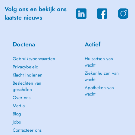
Volg ons en bekijk ons
laatste nieuws
Doctena
Actief
Gebruiksvoorwaarden
Huisartsen van
wacht
Privacybeleid
Ziekenhuizen van
Klacht indienen
wacht
Beslechten van
Apotheken van
geschillen
wacht
Over ons
Media
Blog
Jobs
Contacteer ons