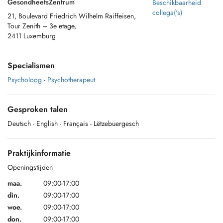
GesondheetsZentrum
Beschikbaarheid
collega('s)
21, Boulevard Friedrich Wilhelm Raiffeisen,
Tour Zenith – 3e etage,
2411 Luxemburg
Specialismen
Psycholoog
-
Psychotherapeut
Gesproken talen
Deutsch
- English
- Français
- Lëtzebuergesch
Praktijkinformatie
Openingstijden
maa.
09:00-17:00
din.
09:00-17:00
woe.
09:00-17:00
don.
09:00-17:00