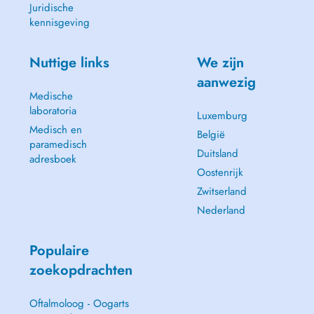
Juridische
kennisgeving
Nuttige links
We zijn
aanwezig
Medische
laboratoria
Luxemburg
Medisch en
België
paramedisch
Duitsland
adresboek
Oostenrijk
Zwitserland
Nederland
Populaire
zoekopdrachten
Oftalmoloog - Oogarts