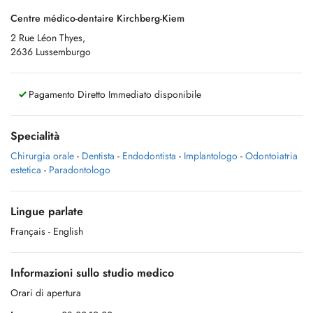
Centre médico-dentaire Kirchberg-Kiem
2 Rue Léon Thyes,
2636 Lussemburgo
Pagamento Diretto Immediato disponibile
Specialità
Chirurgia orale
-
Dentista
-
Endodontista
-
Implantologo
-
Odontoiatria
estetica
-
Paradontologo
Lingue parlate
Français
- English
Informazioni sullo studio medico
Orari di apertura