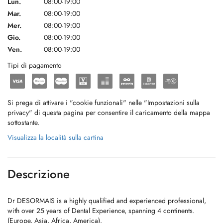
Lun.
08:00-19:00
Mar.
08:00-19:00
Mer.
08:00-19:00
Gio.
08:00-19:00
Ven.
08:00-19:00
Tipi di pagamento
Si prega di attivare i "cookie funzionali" nelle "Impostazioni sulla
privacy" di questa pagina per consentire il caricamento della mappa
sottostante.
Visualizza la località sulla cartina
Descrizione
Dr DESORMAIS is a highly qualified and experienced professional,
with over 25 years of Dental Experience, spanning 4 continents.
(Europe, Asia, Africa, America).