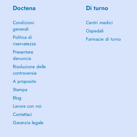
Doctena
Di turno
Condizioni
Centri medici
generali
Ospedali
Politica di
Farmacie di turno
riservatezza
Presentare
denuncia
Risoluzione delle
controversie
A proposito
Stampa
Blog
Lavora con noi
Contattaci
Garanzia legale