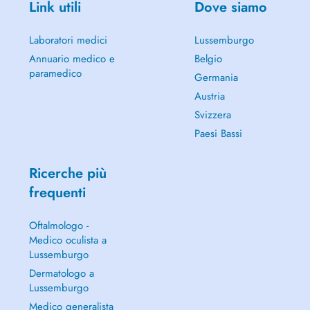
Link utili
Dove siamo
Laboratori medici
Lussemburgo
Annuario medico e
Belgio
paramedico
Germania
Austria
Svizzera
Paesi Bassi
Ricerche più
frequenti
Oftalmologo -
Medico oculista a
Lussemburgo
Dermatologo a
Lussemburgo
Medico generalista