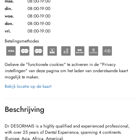
maa.
08:00-19:00
din.
08:00-19:00
woe.
08:00-19:00
don.
08:00-19:00
vri.
08:00-19:00
Betalingsmethodes
Gelieve de "functionele cookies" te activeren in de "Privacy
instellingen" van deze pagina om het laden van onderstaande kaart
mogelijk te maken.
Bekijk locatie op de kaart
Beschrijving
Dr DESORMAIS is a highly qualified and experienced professional,
with over 25 years of Dental Experience, spanning 4 continents.
(Europe, Asia, Africa, America).