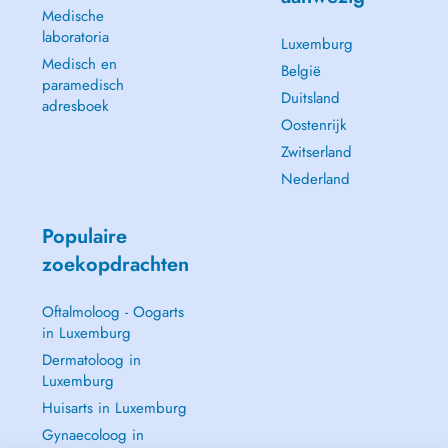
Medische
laboratoria
Luxemburg
Medisch en
België
paramedisch
Duitsland
adresboek
Oostenrijk
Zwitserland
Nederland
Populaire
zoekopdrachten
Oftalmoloog - Oogarts
in Luxemburg
Dermatoloog in
Luxemburg
Huisarts in Luxemburg
Gynaecoloog in