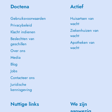
Doctena
Actief
Gebruiksvoorwaarden
Huisartsen van
wacht
Privacybeleid
Ziekenhuizen van
Klacht indienen
wacht
Beslechten van
Apotheken van
geschillen
wacht
Over ons
Media
Blog
Jobs
Contacteer ons
Juridische
kennisgeving
Nuttige links
We zijn
aanwezig