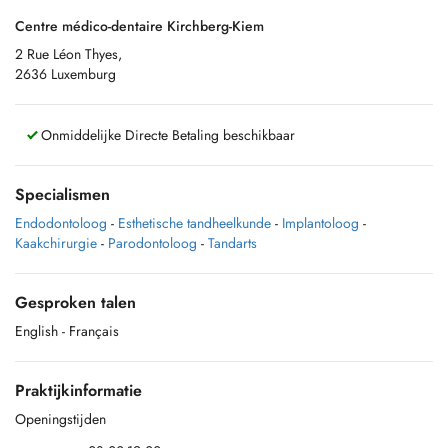
Centre médico-dentaire Kirchberg-Kiem
2 Rue Léon Thyes,
2636 Luxemburg
Onmiddelijke Directe Betaling beschikbaar
Specialismen
Endodontoloog
-
Esthetische tandheelkunde
-
Implantoloog
-
Kaakchirurgie
-
Parodontoloog
-
Tandarts
Gesproken talen
English
- Français
Praktijkinformatie
Openingstijden