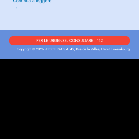
Continua a leggere
→
PER LE URGENZE, CONSULTARE : 112
Copyright © 2026 - DOCTENA S.A. 42, Rue de la Vallée, L-2661 Luxembourg