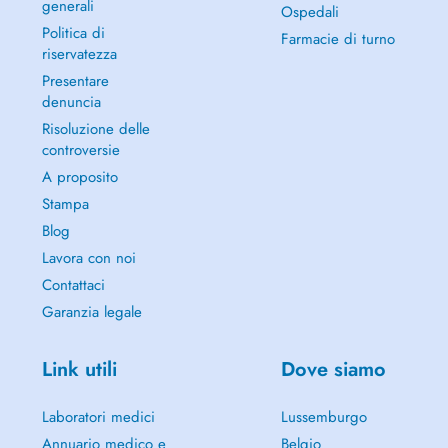
generali
Ospedali
Politica di
Farmacie di turno
riservatezza
Presentare
denuncia
Risoluzione delle
controversie
A proposito
Stampa
Blog
Lavora con noi
Contattaci
Garanzia legale
Link utili
Dove siamo
Laboratori medici
Lussemburgo
Annuario medico e
Belgio