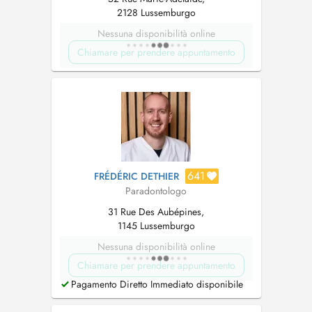
2128 Lussemburgo
Nessuna disponibilità online
Chiamare per prendere appuntamento
641
FRÉDÉRIC DETHIER
Paradontologo
31 Rue Des Aubépines,
1145 Lussemburgo
Nessuna disponibilità online
Chiamare per prendere appuntamento
Pagamento Diretto Immediato disponibile