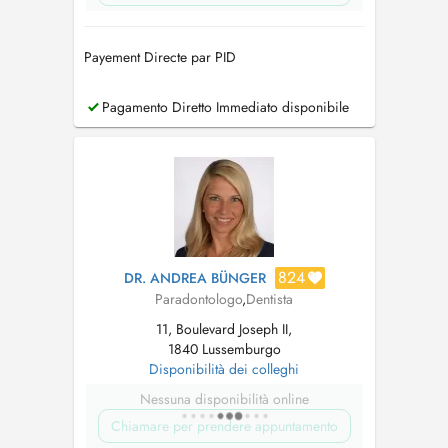
Payement Directe par PID
Pagamento Diretto Immediato disponibile
824
DR. ANDREA BÜNGER
Paradontologo
,
Dentista
11, Boulevard Joseph II,
1840 Lussemburgo
Disponibilità dei colleghi
Nessuna disponibilità online
Chiamare per prendere appuntamento