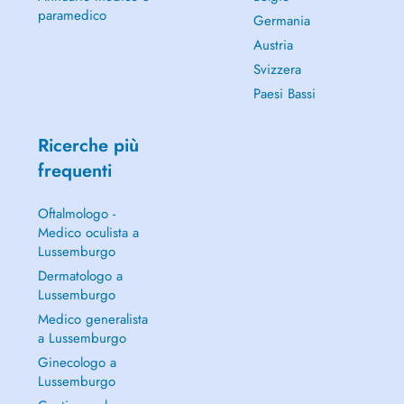
paramedico
Germania
Austria
Svizzera
Paesi Bassi
Ricerche più
frequenti
Oftalmologo -
Medico oculista a
Lussemburgo
Dermatologo a
Lussemburgo
Medico generalista
a Lussemburgo
Ginecologo a
Lussemburgo