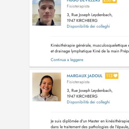
HUGO DEVILLERS
Fisioterapista
3, Rue Joseph Leydenbach,
1947 KIRCHBERG
Disponibilità dei colleghi
Kinésithérapie générale, musculosquelettique 
et drainage lymphatique Kiné de la main Prépa
blessures et rééducation Tapin...
Continua a leggere
113
MARGAUX JADOUL
Fisioterapista
3, Rue Joseph Leydenbach,
1947 KIRCHBERG
Disponibilità dei colleghi
Je suis diplômée d'un Master en kinésithérapie
dans le traitement des pathologies de l'épaule, 