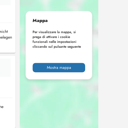
Mappa
nicht
Per visualizzare la mappa, si
belegen
prega di attivare i cookie
funzionali nelle impostazioni
cliccando sul pulsante seguente
Mostra mappa
the