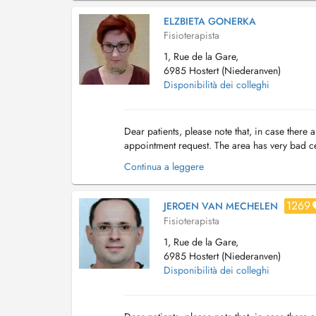
ELZBIETA GONERKA
Fisioterapista
1, Rue de la Gare,
6985 Hostert (Niederanven)
Disponibilità dei colleghi
Dear patients, please note that, in case ther
appointment request. The area has very bad ce
trouvez pas de disponibilité sur Doctena, veuill
Continua a leggere
1269
JEROEN VAN MECHELEN
Fisioterapista
1, Rue de la Gare,
6985 Hostert (Niederanven)
Disponibilità dei colleghi