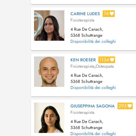
74
CARINE LUDES
Fisioterapista
4 Rue De Canach,
5368 Schuttrange
Disponibilità dei colleghi
1134
KEN ROESER
Fisioterapista
,
Osteopata
4 Rue De Canach,
5368 Schuttrange
Disponibilità dei colleghi
293
GIUSEPPINA SAGONA
Fisioterapista
4 Rue De Canach,
5368 Schuttrange
Disponibilità dei colleghi