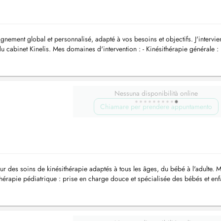
ement global et personnalisé, adapté à vos besoins et objectifs. J'intervie
u cabinet Kinelis. Mes domaines d'intervention : - Kinésithérapie générale :
...
Nessuna disponibilità online
Chiamare per prendere appuntamento
our des soins de kinésithérapie adaptés à tous les âges, du bébé à l'adulte. 
sithérapie pédiatrique : prise en charge douce et spécialisée des bébés et enf