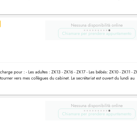
Nessuna disponibilità online
Chiamare per prendere appuntamento
 charge pour : - Les adultes : ZK13 - ZK16 - ZK17 - Les bébés: ZK10 - ZK11 - 
ourner vers mes collègues du cabinet. Le secrétariat est ouvert du lundi au
Nessuna disponibilità online
Chiamare per prendere appuntamento