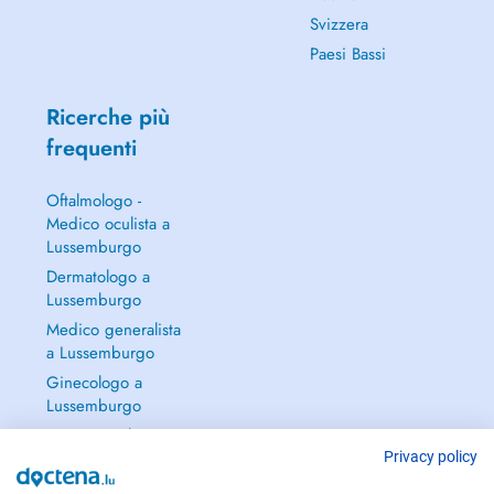
Svizzera
Paesi Bassi
Ricerche più
frequenti
Oftalmologo -
Medico oculista a
Lussemburgo
Dermatologo a
Lussemburgo
Medico generalista
a Lussemburgo
Ginecologo a
Lussemburgo
Continua a leggere
→
Privacy policy