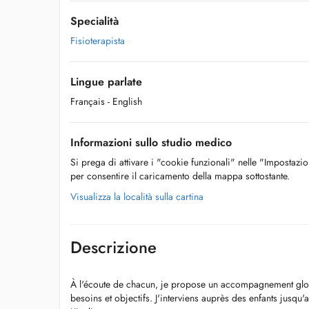
Specialità
Fisioterapista
Lingue parlate
Français
- English
Informazioni sullo studio medico
Si prega di attivare i "cookie funzionali" nelle "Impostazi
per consentire il caricamento della mappa sottostante.
Visualizza la località sulla cartina
Descrizione
À l'écoute de chacun, je propose un accompagnement glob
besoins et objectifs. J'interviens auprès des enfants jusqu'