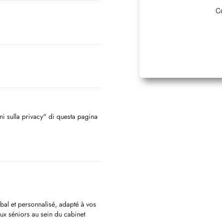
Co
oni sulla privacy" di questa pagina
al et personnalisé, adapté à vos
aux séniors au sein du cabinet