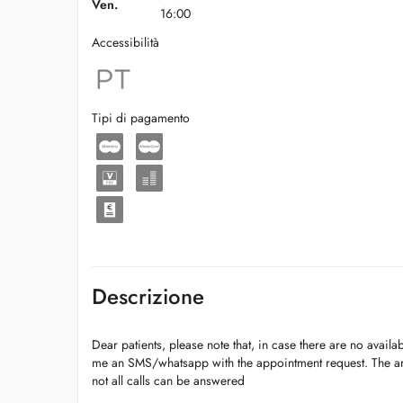
Ven.
16:00
Accessibilità
Tipi di pagamento
Descrizione
Dear patients, please note that, in case there are no avail
me an SMS/whatsapp with the appointment request. The are
not all calls can be answered