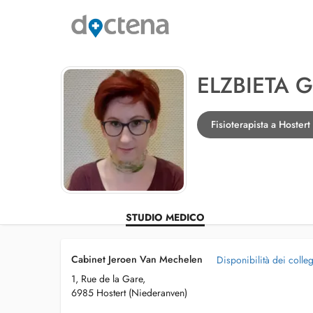
ELZBIETA 
Fisioterapista a Hoster
STUDIO MEDICO
Cabinet Jeroen Van Mechelen
Disponibilità dei colle
1, Rue de la Gare,
6985 Hostert (Niederanven)