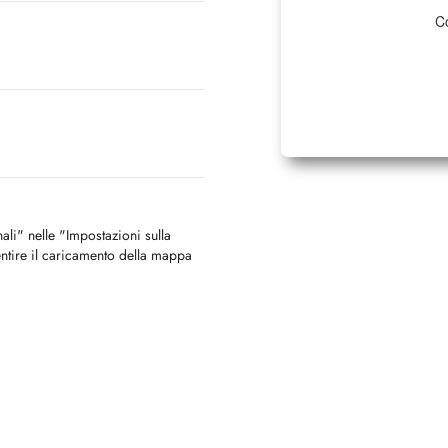
Co
nali" nelle "Impostazioni sulla
ntire il caricamento della mappa