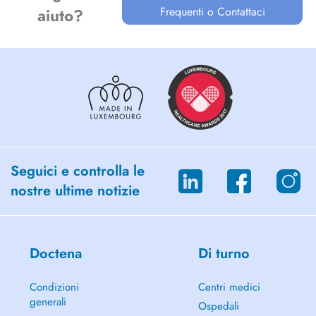
Frequenti o Contattaci
aiuto?
Seguici e controlla le
nostre ultime notizie
Doctena
Di turno
Condizioni
Centri medici
generali
Ospedali