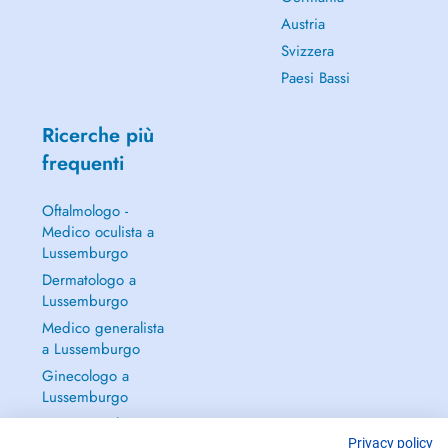
Austria
Svizzera
Paesi Bassi
Ricerche più
frequenti
Oftalmologo -
Medico oculista a
Lussemburgo
Dermatologo a
Lussemburgo
Medico generalista
a Lussemburgo
Ginecologo a
Lussemburgo
Continua a leggere
→
Privacy policy