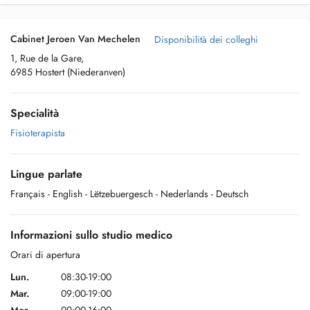
Cabinet Jeroen Van Mechelen
Disponibilità dei colleghi
1, Rue de la Gare,
6985 Hostert (Niederanven)
Specialità
Fisioterapista
Lingue parlate
Français
- English
- Lëtzebuergesch
- Nederlands
- Deutsch
Informazioni sullo studio medico
Orari di apertura
Lun.
08:30-19:00
Mar.
09:00-19:00