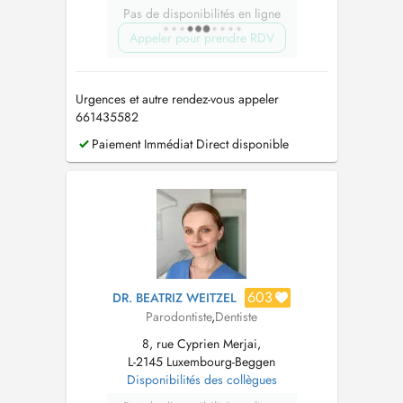
Pas de disponibilités en ligne
Appeler pour prendre RDV
Urgences et autre rendez-vous appeler
661435582
Paiement Immédiat Direct disponible
603
DR. BEATRIZ WEITZEL
Parodontiste
,
Dentiste
8, rue Cyprien Merjai,
L-2145 Luxembourg-Beggen
Disponibilités des collègues