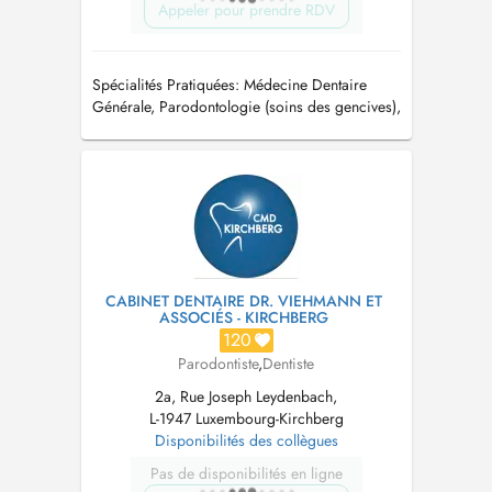
Appeler pour prendre RDV
Spécialités Pratiquées: Médecine Dentaire
Générale, Parodontologie (soins des gencives),
Implantologie, Prothèses, Occlusodontie
CABINET DENTAIRE DR. VIEHMANN ET
ASSOCIÉS - KIRCHBERG
120
Parodontiste
,
Dentiste
2a, Rue Joseph Leydenbach,
L-1947 Luxembourg-Kirchberg
Disponibilités des collègues
Pas de disponibilités en ligne