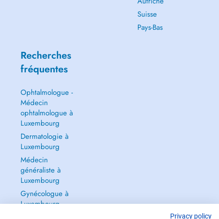
Autriche
Suisse
Pays-Bas
Recherches
fréquentes
Ophtalmologue -
Médecin
ophtalmologue à
Luxembourg
Dermatologie à
Luxembourg
Médecin
généraliste à
Luxembourg
Gynécologue à
Luxembourg
Tout voir →
Privacy policy