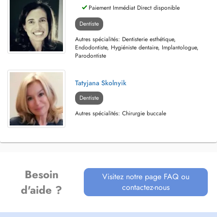
Paiement Immédiat Direct disponible
Dentiste
Autres spécialités: Dentisterie esthétique,
Endodontiste, Hygiéniste dentaire, Implantologue,
Parodontiste
Tatyjana Skolnyik
Dentiste
Autres spécialités: Chirurgie buccale
Besoin
Visitez notre page FAQ ou
contactez-nous
d'aide ?