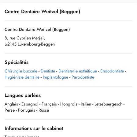
Centre Dentaire Weitzel (Beggen)
Centre Dentaire Weitzel (Beggen)
8, rue Cyprien Merjai,
L-2145 Luxembourg-Beggen
Spécialités
Chirurgie buccale
-
Dentiste
-
Dentisterie esthétique
-
Endodontiste
-
Hygiéniste dentaire
-
Implantologue
-
Parodontiste
Langues parlées
Anglais
- Espagnol
- Français
- Hongrois
- Italien
- Lëtzebuergesch
-
Perse
- Portugais
- Russe
Informations sur le cabinet