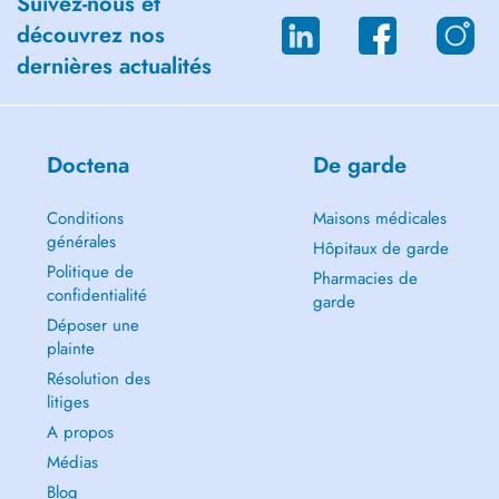
Suivez-nous et
découvrez nos
dernières actualités
Doctena
De garde
Conditions
Maisons médicales
générales
Hôpitaux de garde
Politique de
Pharmacies de
confidentialité
garde
Déposer une
plainte
Résolution des
litiges
A propos
Médias
Blog