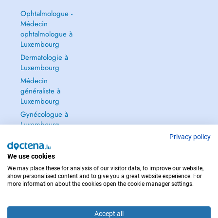
Ophtalmologue -
Médecin
ophtalmologue à
Luxembourg
Dermatologie à
Luxembourg
Médecin
généraliste à
Luxembourg
Gynécologue à
Luxembourg
Tout voir →
Privacy policy
We use cookies
We may place these for analysis of our visitor data, to improve our website,
show personalised content and to give you a great website experience. For
more information about the cookies open the cookie manager settings.
POUR LES URGENCES, CONSULTEZ : 112
Copyright © 2026 - DOCTENA S.A. 42, Rue de la Vallée, L-2661 Luxembourg
Accept all