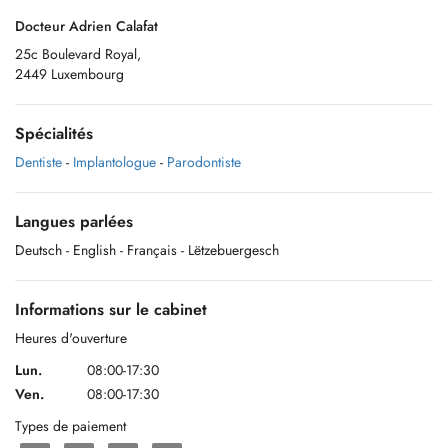
Docteur Adrien Calafat
25c Boulevard Royal,
2449 Luxembourg
Spécialités
Dentiste
-
Implantologue
-
Parodontiste
Langues parlées
Deutsch
- English
- Français
- Lëtzebuergesch
Informations sur le cabinet
Heures d'ouverture
Lun.
08:00-17:30
Ven.
08:00-17:30
Types de paiement