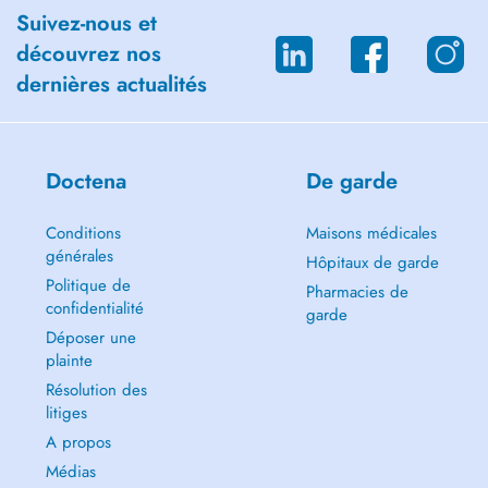
Suivez-nous et
découvrez nos
dernières actualités
Doctena
De garde
Conditions
Maisons médicales
générales
Hôpitaux de garde
Politique de
Pharmacies de
confidentialité
garde
Déposer une
plainte
Résolution des
litiges
A propos
Médias