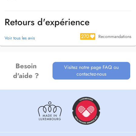
Retours d'expérience
270
Recommandations
Voir tous les avis
Besoin
Visitez notre page FAQ ou
contactez-nous
d'aide ?
Responsable Scientifique - Etude Clinique en Parodontologie -
Assistance Publique - Hôpitaux de Paris (APHP), France