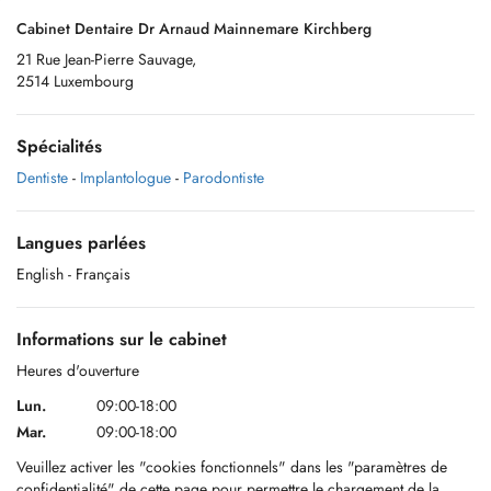
Cabinet Dentaire Dr Arnaud Mainnemare Kirchberg
21 Rue Jean-Pierre Sauvage,
2514 Luxembourg
Spécialités
Dentiste
-
Implantologue
-
Parodontiste
Langues parlées
English
- Français
Informations sur le cabinet
Heures d'ouverture
Lun.
09:00-18:00
Mar.
09:00-18:00
Veuillez activer les "cookies fonctionnels" dans les "paramètres de
confidentialité" de cette page pour permettre le chargement de la