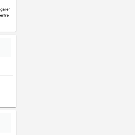
 garer
entre