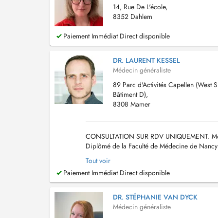
14, Rue De L'école,
8352 Dahlem
Paiement Immédiat Direct disponible
DR. LAURENT KESSEL
Médecin généraliste
89 Parc d'Activités Capellen (West S
Bâtiment D),
8308 Mamer
CONSULTATION SUR RDV UNIQUEMENT. Médecin
Diplômé de la Faculté de Médecine de Nancy (
qui vous convienne. Tout rendez-vous non hon
Tout voir
Paiement Immédiat Direct disponible
DR. STÉPHANIE VAN DYCK
Médecin généraliste