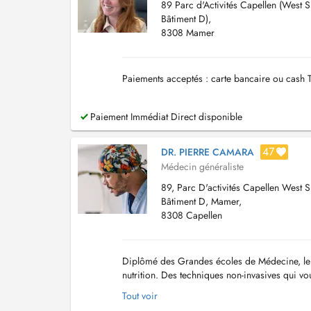
89 Parc d'Activités Capellen (West S
Bâtiment D),
8308 Mamer
Paiements acceptés : carte bancaire ou cash 
Paiement Immédiat Direct disponible
47
DR. PIERRE CAMARA
Médecin généraliste
89, Parc D'activités Capellen West S
Bâtiment D, Mamer,
8308 Capellen
Diplômé des Grandes écoles de Médecine, le D
nutrition. Des techniques non-invasives qui vo
Camara propose des protocoles de soins sur 
Tout voir