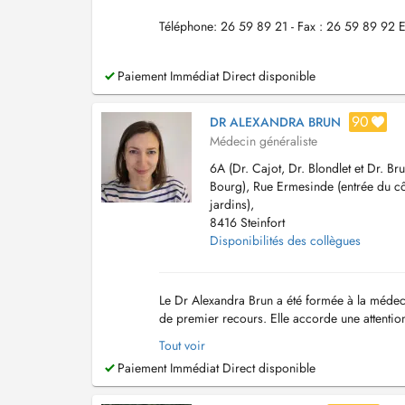
Téléphone: 26 59 89 21 - Fax : 26 59 89 92 E
Paiement Immédiat Direct disponible
90
DR ALEXANDRA BRUN
Médecin généraliste
6A (Dr. Cajot, Dr. Blondlet et Dr. Bru
Bourg), Rue Ermesinde (entrée du c
jardins),
8416 Steinfort
Disponibilités des collègues
Le Dr Alexandra Brun a été formée à la médeci
de premier recours. Elle accorde une attentio
Ses domaines dintérêt incluent notamment la p
Tout voir
Paiement Immédiat Direct disponible