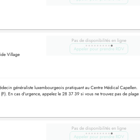
Pas de disponibilités en ligne
Appeler pour prendre RDV
ide Village
 généraliste luxembourgeois pratiquant au Centre Médical Capellen.
F). En cas d'urgence, appelez le 28 37 39 si vous ne trouvez pas de plage
oré ou annulé à moi...
Pas de disponibilités en ligne
Appeler pour prendre RDV