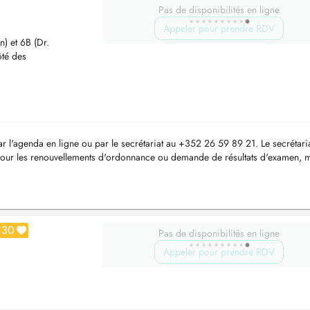
Pas de disponibilités en ligne
Appeler pour prendre RDV
n) et 6B (Dr.
ôté des
 l'agenda en ligne ou par le secrétariat au +352 26 59 89 21. Le secrétaria
Pour les renouvellements d'ordonnance ou demande de résultats d'examen, 
130
Pas de disponibilités en ligne
Appeler pour prendre RDV