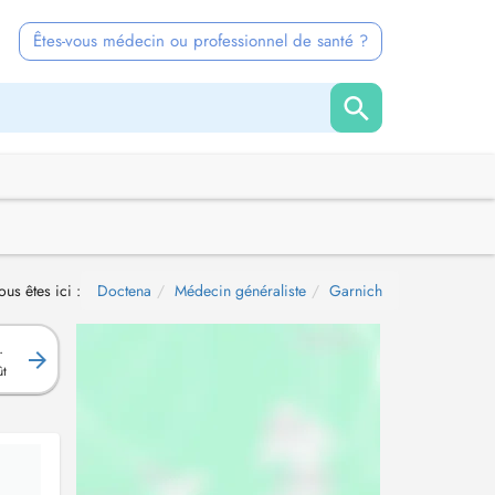
Êtes-vous médecin ou professionnel de santé ?
ous êtes ici :
Doctena
Médecin généraliste
Garnich
.
ût