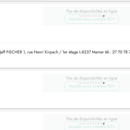
Pas de disponibilités en ligne
Appeler pour prendre RDV
Jeff FISCHER 1, rue Henri Kirpach / 1er étage L-8237 Mamer tél.: 27 70 78 
Pas de disponibilités en ligne
Appeler pour prendre RDV
Pas de disponibilités en ligne
Appeler pour prendre RDV