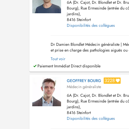
6A (Dr. Cajot, Dr. Blondlet et Dr. Bru
Bourg), Rue Ermesinde (entrée du c
jardins),
8416 Steinfort
Disponibilités des collègues
Dr Damien Blondlet Médecin généraliste | Méd
et prise en charge des pathologies aiguës ou 
Infiltrations articulaires (acide hyal...
Tout voir
Paiement Immédiat Direct disponible
3228
GEOFFREY BOURG
Médecin généraliste
6A (Dr. Cajot, Dr. Blondlet et Dr. Bru
Bourg), Rue Ermesinde (entrée du c
jardins),
8416 Steinfort
Disponibilités des collègues