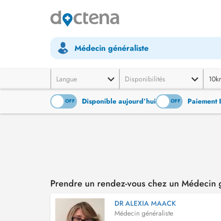
Médecin généraliste
Langue
Disponibilités
10k
Disponible aujourd’hui
Paiement 
ON
OFF
ON
OFF
Prendre un rendez-vous chez un Médecin g
DR ALEXIA MAACK
Médecin généraliste