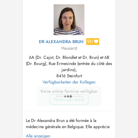
90
DR ALEXANDRA BRUN
Hausarzt
6A (Dr. Cajot, Dr. Blondlet et Dr. Brun) et 6B
(Dr. Bourg), Rue Ermesinde (entrée du côté des
jardins),
8416 Steinfort
Verfügbarkeiten der Kollegen
Keine online Termine verfügbar
Termin per Anruf
Le Dr Alexandra Brun a été formée à la
médecine générale en Belgique. Elle apprécie
la richesse et la diversité de la médecine de
Alle anzeigen