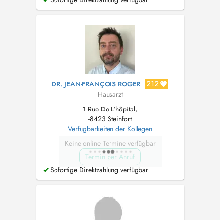
Sofortige Direktzahlung verfügbar
212
DR. JEAN-FRANÇOIS ROGER
Hausarzt
1 Rue De L'hôpital,
-8423 Steinfort
Verfügbarkeiten der Kollegen
Keine online Termine verfügbar
Termin per Anruf
Sofortige Direktzahlung verfügbar