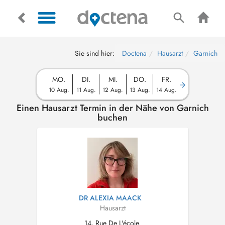
Sie sind hier:
Doctena
Hausarzt
Garnich
MO.
DI.
MI.
DO.
FR.
10 Aug.
11 Aug.
12 Aug.
13 Aug.
14 Aug.
Einen Hausarzt Termin in der Nähe von Garnich
buchen
DR ALEXIA MAACK
Hausarzt
14, Rue De L'école,