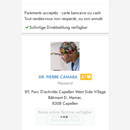
Paiements acceptés : carte bancaire ou cash
Tout rendez-vous non respecté, ou non annulé
au moins 24h avant, sera facturé
Sofortige Direktzahlung verfügbar
47
DR. PIERRE CAMARA
Hausarzt
89, Parc D'activités Capellen West Side Village
Bâtiment D, Mamer,
8308 Capellen
Keine online Termine verfügbar
Termin per Anruf