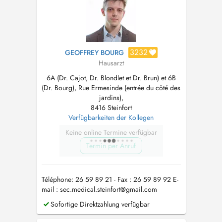
3232
GEOFFREY BOURG
Hausarzt
6A (Dr. Cajot, Dr. Blondlet et Dr. Brun) et 6B
(Dr. Bourg), Rue Ermesinde (entrée du côté des
jardins),
8416 Steinfort
Verfügbarkeiten der Kollegen
Keine online Termine verfügbar
Termin per Anruf
Téléphone: 26 59 89 21 - Fax : 26 59 89 92 E-
mail :
sec.medical.steinfort@gmail.com
Sofortige Direktzahlung verfügbar