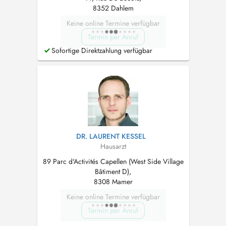
8352 Dahlem
Keine online Termine verfügbar
Termin per Anruf
Sofortige Direktzahlung verfügbar
DR. LAURENT KESSEL
Hausarzt
89 Parc d'Activités Capellen (West Side Village
Bâtiment D),
8308 Mamer
Keine online Termine verfügbar
Termin per Anruf