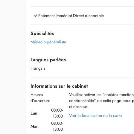
Paiement Immédiat Direct disponible
Spécialités
Médecin généraliste
Langues parlées
Français
Informations sur le cabinet
Heures
Veuillez activer les "cookies fonctio
d'ouverture
confidentialité" de cette page pour 
ci-dessous.
08:00-
Lun.
Voir la localisation ou la carte
18:00
08:00-
Mar.
18:00