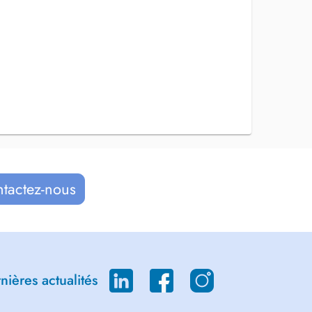
ntactez-nous
ières actualités