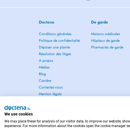
Doctena
De garde
Conditions générales
Maisons médicales
Politique de confidentialité
Hôpitaux de garde
Déposer une plainte
Pharmacies de garde
Résolution des litiges
A propos
Médias
Blog
Carrière
Contactez-nous
Mention légale
We use cookies
We may place these for analysis of our visitor data, to improve our website, sho
POUR LES URGENCES, CONSULTEZ : 112
experience. For more information about the cookies open the cookie manager se