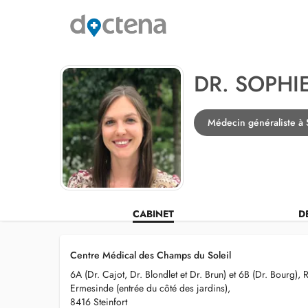
DR. SOPHI
Médecin généraliste à S
CABINET
D
Centre Médical des Champs du Soleil
6A (Dr. Cajot, Dr. Blondlet et Dr. Brun) et 6B (Dr. Bourg), 
Ermesinde (entrée du côté des jardins),
8416 Steinfort