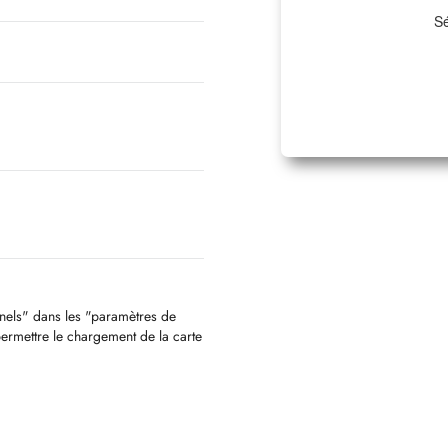
Sé
nnels" dans les "paramètres de
permettre le chargement de la carte