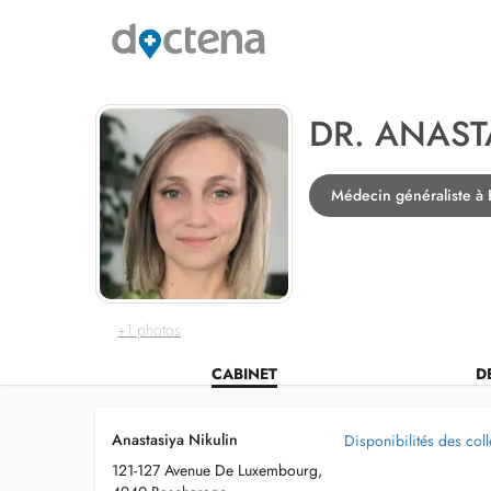
DR. ANAST
Médecin généraliste à
+1 photos
CABINET
D
Anastasiya Nikulin
Disponibilités des col
121-127 Avenue De Luxembourg,