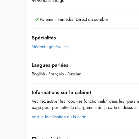
4940 Bascharage
Paiement Immédiat Direct disponible
Spécialités
Médecin généraliste
Langues parlées
English
- Français
- Russian
Informations sur le cabinet
Veuillez activer les "cookies fonctionnels" dans les "param
page pour permettre le chargement de la carte ci-dessous.
Voir la localisation ou la carte