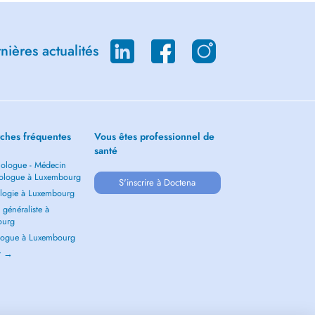
ières actualités
ches fréquentes
Vous êtes professionnel de
santé
ologue - Médecin
ologue à Luxembourg
S'inscrire à Doctena
logie à Luxembourg
généraliste à
ourg
ogue à Luxembourg
ir →