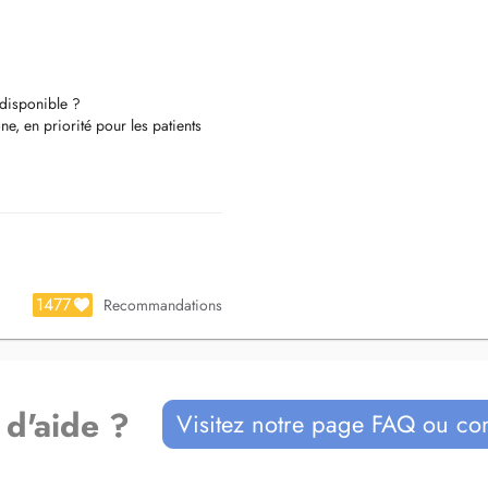
disponible ?
e, en priorité pour les patients
s notre cabinet.
1477
Recommandations
 d'aide ?
Visitez notre page FAQ ou co