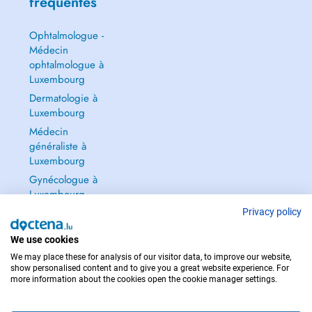
fréquentes
Ophtalmologue -
Médecin
ophtalmologue à
Luxembourg
Dermatologie à
Luxembourg
Médecin
généraliste à
Luxembourg
Gynécologue à
Luxembourg
Tout voir →
Privacy policy
We use cookies
We may place these for analysis of our visitor data, to improve our website,
show personalised content and to give you a great website experience. For
more information about the cookies open the cookie manager settings.
POUR LES URGENCES, CONSULTEZ : 112
Copyright © 2026 - DOCTENA S.A. 42, Rue de la Vallée, L-2661 Luxembourg