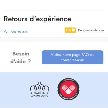
Retours d'expérience
114
Recommandations
Voir tous les avis
Besoin
Visitez notre page FAQ ou
contactez-nous
d'aide ?