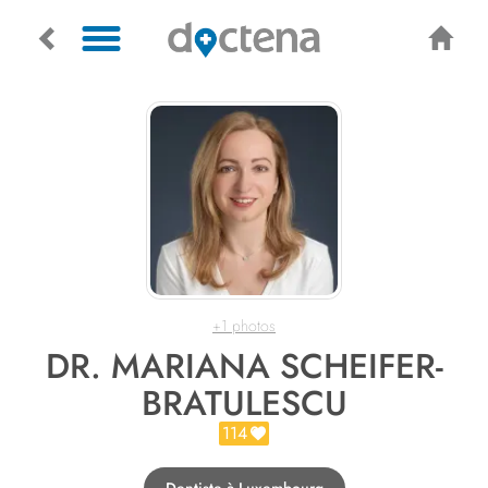
+1 photos
DR. MARIANA SCHEIFER-
BRATULESCU
114