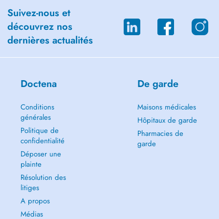
Suivez-nous et
découvrez nos
dernières actualités
Doctena
De garde
Conditions
Maisons médicales
générales
Hôpitaux de garde
Politique de
Pharmacies de
confidentialité
garde
Déposer une
plainte
Résolution des
litiges
A propos
Médias