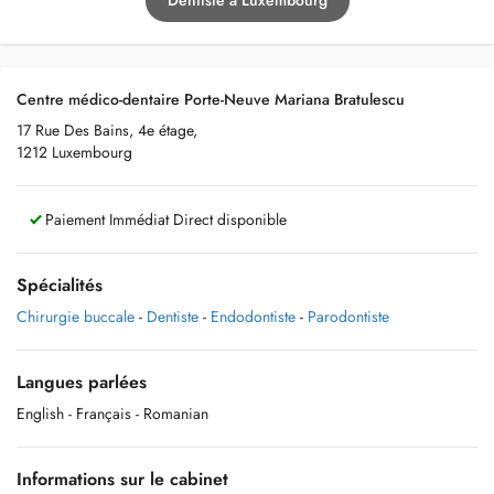
Dentiste à Luxembourg
Centre médico-dentaire Porte-Neuve Mariana Bratulescu
17 Rue Des Bains, 4e étage,
1212 Luxembourg
Paiement Immédiat Direct disponible
Spécialités
Chirurgie buccale
-
Dentiste
-
Endodontiste
-
Parodontiste
Langues parlées
English
- Français
- Romanian
Informations sur le cabinet