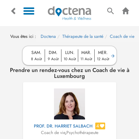
Vous êtes ici :
Doctena
Thérapeute de la santé
Coach de vie
SAM.
DIM.
LUN.
MAR.
MER.
8 Août
9 Août
10 Août
11 Août
12 Août
Prendre un rendez-vous chez un Coach de vie à
Luxembourg
4
PROF. DR. HARRIET SALBACH
Coach de vie
,
Psychothérapeute