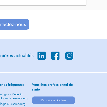
ntactez-nous
ières actualités
ches fréquentes
Vous êtes professionnel de
santé
ologue - Médecin
ologue à Luxembourg
S'inscrire à Doctena
logie à Luxembourg