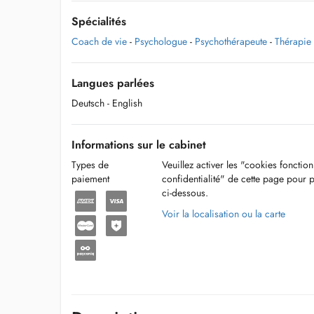
Spécialités
Coach de vie
-
Psychologue
-
Psychothérapeute
-
Thérapie
Langues parlées
Deutsch
- English
Informations sur le cabinet
Types de
Veuillez activer les "cookies fonctio
paiement
confidentialité" de cette page pour 
ci-dessous.
Voir la localisation ou la carte