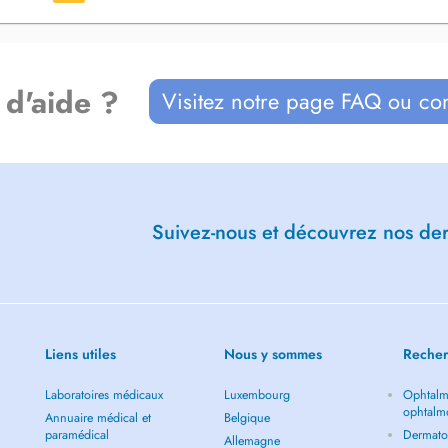
 d'aide ?
Visitez notre page FAQ ou co
Suivez-nous et découvrez nos dern
Liens utiles
Nous y sommes
Recher
Laboratoires médicaux
Luxembourg
Ophtalm
ophtalm
Annuaire médical et
Belgique
paramédical
Dermato
Allemagne