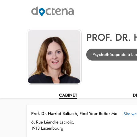
PROF. DR.
Psychothérapeute à L
CABINET
D
Prof. Dr. Harriet Salbach, Find Your Better Me
Site we
6, Rue Léandre Lacroix,
1913 Luxembourg