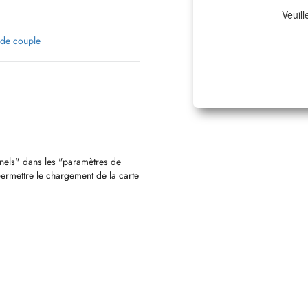
Veuill
 de couple
nnels" dans les "paramètres de
permettre le chargement de la carte