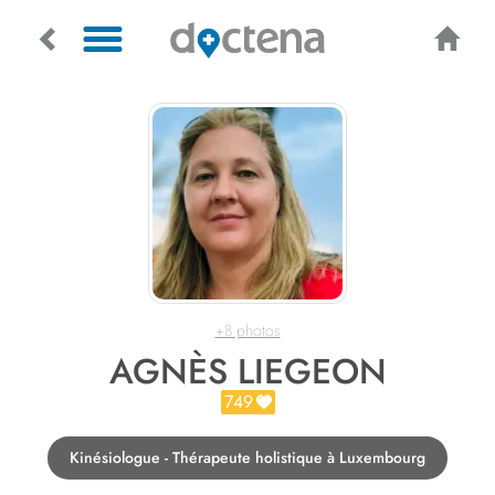
+8 photos
AGNÈS LIEGEON
749
Kinésiologue - Thérapeute holistique à Luxembourg