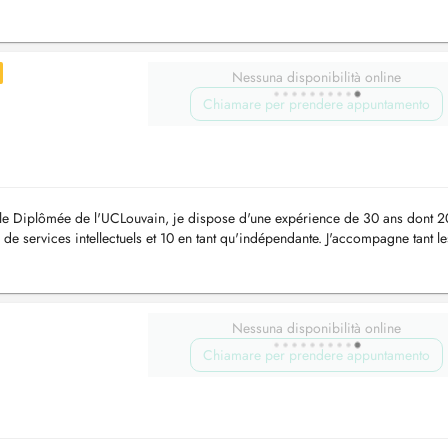
...
Nessuna disponibilità online
Chiamare per prendere appuntamento
lle Diplômée de l'UCLouvain, je dispose d'une expérience de 30 ans dont 2
e services intellectuels et 10 en tant qu'indépendante. J'accompagne tant le
.
Nessuna disponibilità online
Chiamare per prendere appuntamento