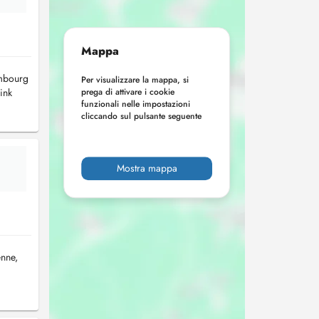
Mappa
embourg
Per visualizzare la mappa, si
ink
prega di attivare i cookie
funzionali nelle impostazioni
cliccando sul pulsante seguente
Mostra mappa
enne,