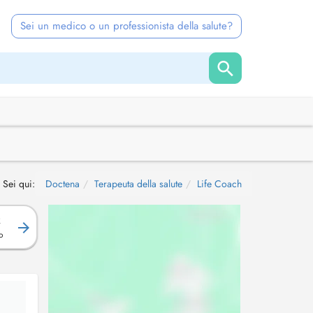
Sei un medico o un professionista della salute?
Sei qui:
Doctena
Terapeuta della salute
Life Coach
R
o