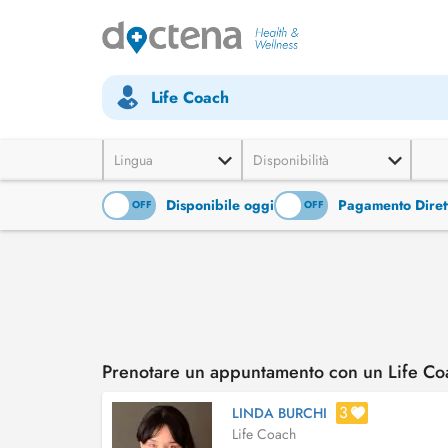
Life Coach
Lingua
Disponibilità
Disponibile oggi
Pagamento Diret
ON
OFF
ON
OFF
Prenotare un appuntamento con un Life Co
3
LINDA BURCHI
Life Coach