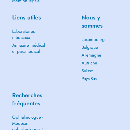
Mention légale
Liens utiles
Nous y
sommes
Laboratoires
médicaux
Luxembourg
Annuaire médical
Belgique
et paramédical
Allemagne
Autriche
Suisse
Pays-Bas
Recherches
fréquentes
Ophtalmologue -
Médecin
ophtalmologue à