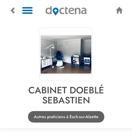
CABINET DOEBLÉ
SEBASTIEN
Autres praticiens à Esch-sur-Alzette