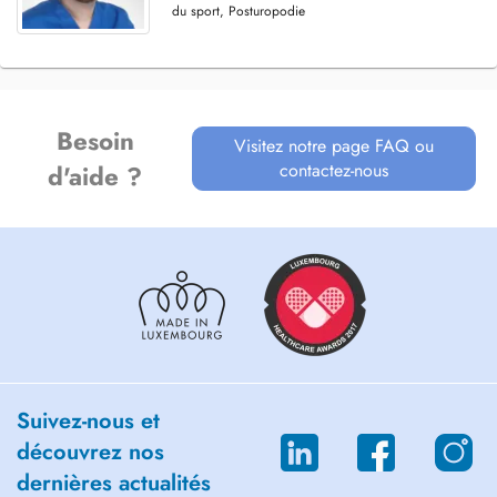
du sport, Posturopodie
Besoin
Visitez notre page FAQ ou
contactez-nous
d'aide ?
Suivez-nous et
découvrez nos
dernières actualités