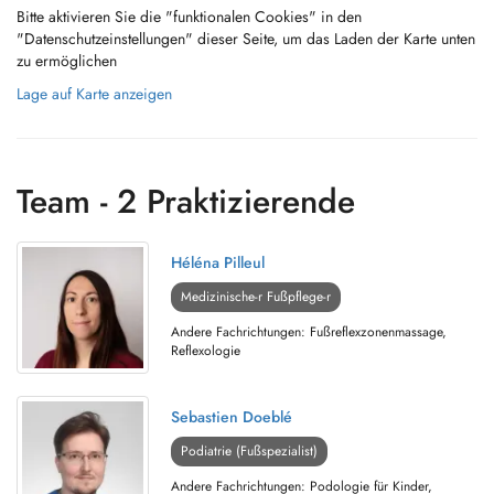
Bitte aktivieren Sie die "funktionalen Cookies" in den
"Datenschutzeinstellungen" dieser Seite, um das Laden der Karte unten
zu ermöglichen
Lage auf Karte anzeigen
Team - 2 Praktizierende
Héléna Pilleul
Medizinische-r Fußpflege-r
Andere Fachrichtungen: Fußreflexzonenmassage,
Reflexologie
Sebastien Doeblé
Podiatrie (Fußspezialist)
Andere Fachrichtungen: Podologie für Kinder,