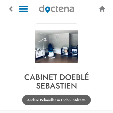
CABINET DOEBLÉ
SEBASTIEN
Andere Behandler in Esch-sur-Alzette