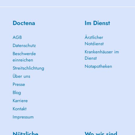
Doctena
Im Dienst
AGB
Ärztlicher
Notdienst
Datenschutz
Krankenhäuser im
Beschwerde
Dienst
einreichen
Notapotheken
Streitschlichtung
Über uns
Presse
Blog
Karriere
Kontakt
Impressum
Nützliche
Wo wir sind