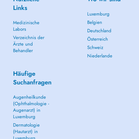
Links
Luxemburg
Belgien
Medizinische
Labors
Deutschland
Verzeichnis der
Österreich
Ärzte und
Schweiz
Behandler
Niederlande
Häufige
Suchanfragen
Augenheilkunde
(Ophthalmologie -
Augenarzt) in
Luxemburg
Dermatologie
(Hautarzt) in
Luxemburg