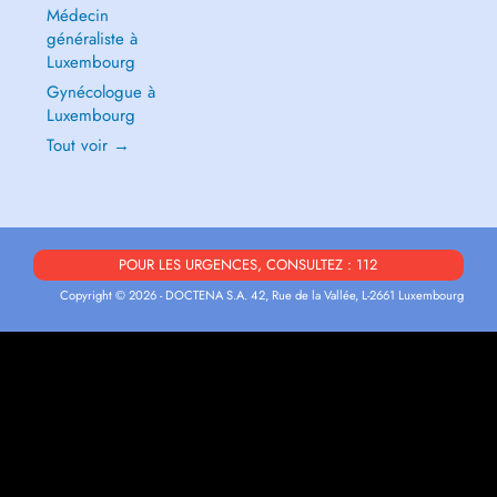
Médecin
généraliste à
Luxembourg
Gynécologue à
Luxembourg
Tout voir →
POUR LES URGENCES, CONSULTEZ : 112
Copyright © 2026 - DOCTENA S.A. 42, Rue de la Vallée, L-2661 Luxembourg