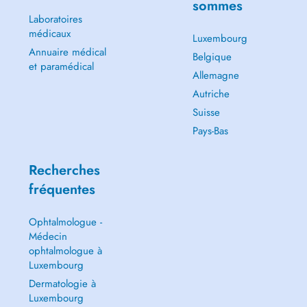
sommes
Laboratoires
médicaux
Luxembourg
Annuaire médical
Belgique
et paramédical
Allemagne
Autriche
Suisse
Pays-Bas
Recherches
fréquentes
Ophtalmologue -
Médecin
ophtalmologue à
Luxembourg
Dermatologie à
Luxembourg