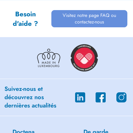
Besoin
Visitez notre page FAQ ou
contactez-nous
d'aide ?
Suivez-nous et
découvrez nos
dernières actualités
Doctena
De garde