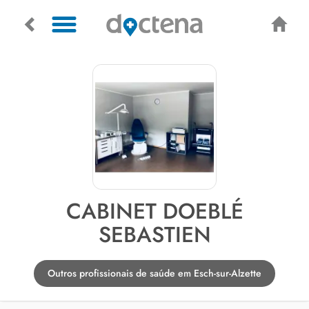
CABINET DOEBLÉ
SEBASTIEN
Outros profissionais de saúde em Esch-sur-Alzette