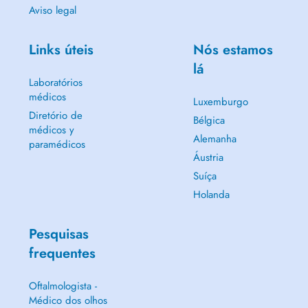
Aviso legal
Links úteis
Nós estamos
lá
Laboratórios
médicos
Luxemburgo
Diretório de
Bélgica
médicos y
Alemanha
paramédicos
Áustria
Suíça
Holanda
Pesquisas
frequentes
Oftalmologista -
Médico dos olhos