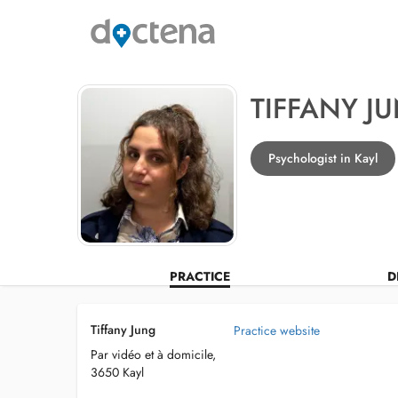
TIFFANY J
Psychologist in Kayl
PRACTICE
D
Tiffany Jung
Practice website
Par vidéo et à domicile,
3650 Kayl