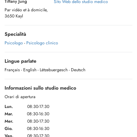
Tiffany Jung
Sito Web dello studio medico
Par vidéo et à domicile,
3650 Kayl
Specialità
Psicologo
-
Psicologo clinico
Lingue parlate
Français
- English
- Lëtzebuergesch
- Deutsch
Informazioni sullo studio medico
Orari di apertura
Lun.
08:30-17:30
Mar.
08:30-16:30
Mer.
08:30-17:30
Gio.
08:30-16:30
Ven.
08:30-17:30