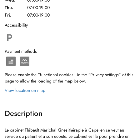
Wed.
07:00-19:00
Thu.
07:00-19:00
Fri.
07:00-19:00
Accessibility
Payment methods
Please enable the “functional cookies” in the “Privacy settings” of this
page to allow the loading of the map below.
View location on map
Description
Le cabinet Thibault Marichal Kinésithérapie à Capellen se veut au
service du patient et à son écoute. Le cabinet est là pour prendre en