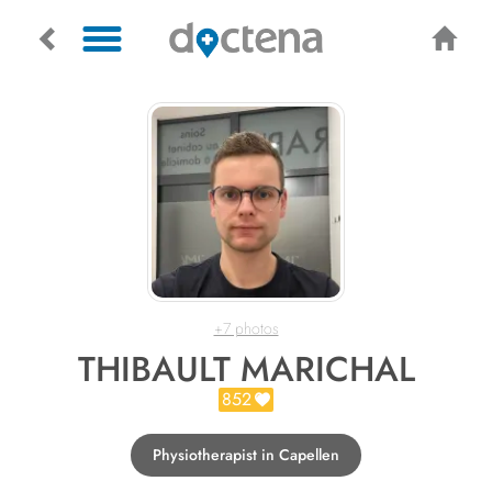
+7 photos
THIBAULT MARICHAL
852
Physiotherapist in Capellen