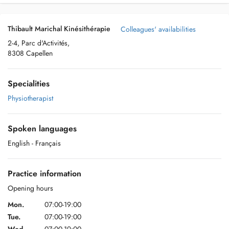
Thibault Marichal Kinésithérapie
Colleagues' availabilities
2-4, Parc d'Activités,
8308 Capellen
Specialities
Physiotherapist
Spoken languages
English
- Français
Practice information
Opening hours
Mon.
07:00-19:00
Tue.
07:00-19:00