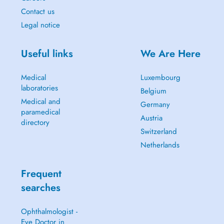
Contact us
Legal notice
Useful links
We Are Here
Medical
Luxembourg
laboratories
Belgium
Medical and
Germany
paramedical
Austria
directory
Switzerland
Netherlands
Frequent
searches
Ophthalmologist -
Eye Doctor in