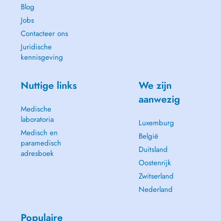
Blog
Jobs
Contacteer ons
Juridische
kennisgeving
Nuttige links
We zijn
aanwezig
Medische
laboratoria
Luxemburg
Medisch en
België
paramedisch
Duitsland
adresboek
Oostenrijk
Zwitserland
Nederland
Populaire