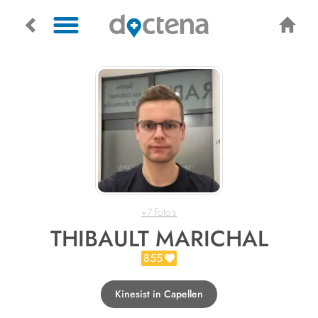
+7 foto's
THIBAULT MARICHAL
855
Kinesist in Capellen