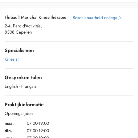
Thibault Marichal Kinésithérapie
Beschikbaarheid collega('s)
2-4, Parc d'Activités,
8308 Capellen
Specialismen
Kinesist
Gesproken talen
English
- Français
Praktijkinformatie
Openingstijden
maa.
07:00-19:00
din.
07:00-19:00