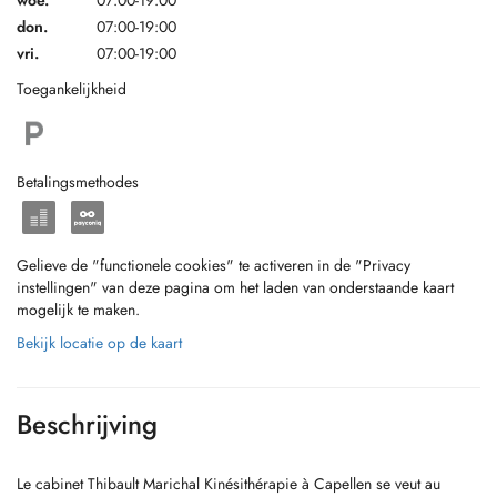
woe.
07:00-19:00
don.
07:00-19:00
vri.
07:00-19:00
Toegankelijkheid
Betalingsmethodes
Gelieve de "functionele cookies" te activeren in de "Privacy
instellingen" van deze pagina om het laden van onderstaande kaart
mogelijk te maken.
Bekijk locatie op de kaart
Beschrijving
Le cabinet Thibault Marichal Kinésithérapie à Capellen se veut au