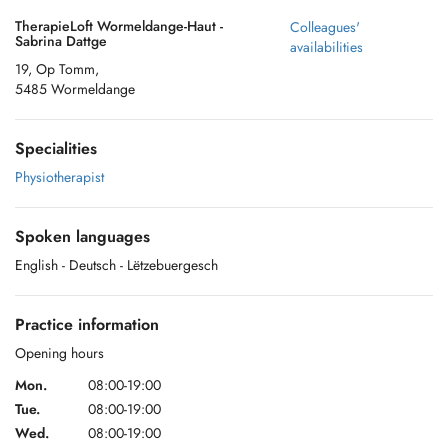
TherapieLoft Wormeldange-Haut -
Colleagues'
Sabrina Dattge
availabilities
19, Op Tomm,
5485 Wormeldange
Specialities
Physiotherapist
Spoken languages
English
- Deutsch
- Lëtzebuergesch
Practice information
Opening hours
Mon.
08:00-19:00
Tue.
08:00-19:00
Wed.
08:00-19:00