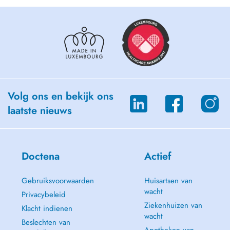
Volg ons en bekijk ons
laatste nieuws
Doctena
Actief
Gebruiksvoorwaarden
Huisartsen van
wacht
Privacybeleid
Ziekenhuizen van
Klacht indienen
wacht
Beslechten van