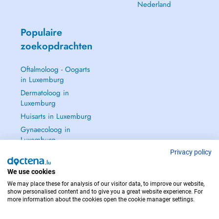
Nederland
Populaire
zoekopdrachten
Oftalmoloog - Oogarts
in Luxemburg
Dermatoloog in
Luxemburg
Huisarts in Luxemburg
Gynaecoloog in
Luxemburg
Zie alle →
Privacy policy
We use cookies
We may place these for analysis of our visitor data, to improve our website,
show personalised content and to give you a great website experience. For
more information about the cookies open the cookie manager settings.
NEEM IN GEVAL VAN NOOD CONTACT OP MET : 112