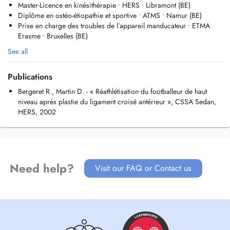
Master-Licence en kinésithérapie • HERS • Libramont (BE)
classique des approches manuelles complémentaires issues de mes
Diplôme en ostéo-étiopathie et sportive • ATMS • Namur (BE)
formations.
Prise en charge des troubles de l’appareil manducateur • ETMA
Erasme • Bruxelles (BE)
See all
Publications
Bergeret R., Martin D. - « Réathlétisation du footballeur de haut
niveau après plastie du ligament croisé antérieur », CSSA Sedan,
HERS, 2002
Need help?
Visit our FAQ or Contact us