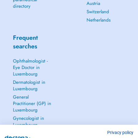
Austria
directory
Switzerland
Netherlands
Frequent
searches
Ophthalmologist -
Eye Doctor in
Luxembourg
Dermatologist in
Luxembourg
General
Practitioner (GP) in
Luxembourg
Gynecologist in
Luxembourg
See all →
Privacy policy