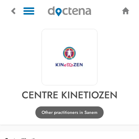
CENTRE KINETIOZEN
Other practitioners in Sanem