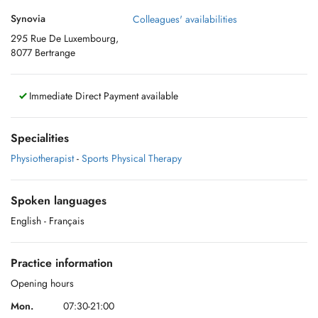
Synovia
Colleagues' availabilities
295 Rue De Luxembourg,
8077 Bertrange
Immediate Direct Payment available
Specialities
Physiotherapist
-
Sports Physical Therapy
Spoken languages
English
- Français
Practice information
Opening hours
Mon.
07:30-21:00