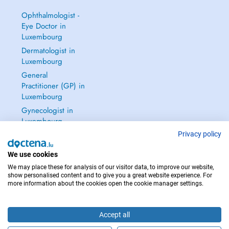
Ophthalmologist -
Eye Doctor in
Luxembourg
Dermatologist in
Luxembourg
General
Practitioner (GP) in
Luxembourg
Gynecologist in
Luxembourg
See all →
Privacy policy
We use cookies
We may place these for analysis of our visitor data, to improve our website,
show personalised content and to give you a great website experience. For
more information about the cookies open the cookie manager settings.
IN CASE OF EMERGENCIES, PLEASE CONTACT : 112
Copyright © 2026 - DOCTENA S.A. 42, Rue de la Vallée, L-2661 Luxembourg
Accept all