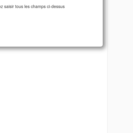
ez saisir tous les champs ci-dessus