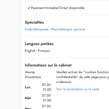
Paiement Immédiat Direct disponible
Spécialités
Kinésithérapeute
-
Physiothérapie sportive
Langues parlées
English
- Français
Informations sur le cabinet
Heures
Veuillez activer les "cookies fonctio
d'ouverture
confidentialité" de cette page pour 
ci-dessous.
07:30-
Lun.
Voir la localisation ou la carte
21:00
07:30-
Mar.
21:00
07:30-
Mer.