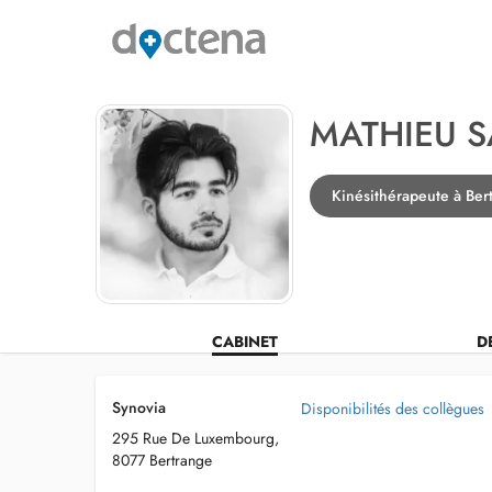
MATHIEU S
Kinésithérapeute à Ber
CABINET
D
Synovia
Disponibilités des collègues
295 Rue De Luxembourg,
8077 Bertrange