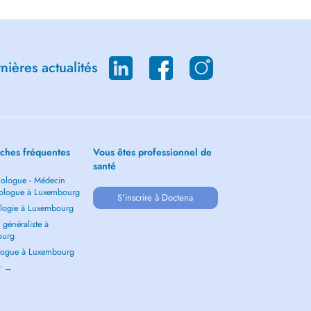
ières actualités
ches fréquentes
Vous êtes professionnel de
santé
ologue - Médecin
ologue à Luxembourg
S'inscrire à Doctena
logie à Luxembourg
généraliste à
ourg
ogue à Luxembourg
ir →