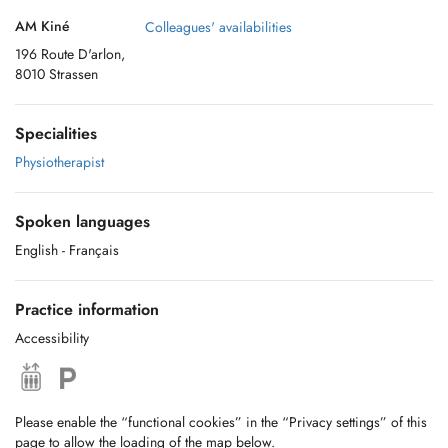
AM Kiné
Colleagues' availabilities
196 Route D'arlon,
8010 Strassen
Specialities
Physiotherapist
Spoken languages
English
- Français
Practice information
Accessibility
Please enable the “functional cookies” in the “Privacy settings” of this
page to allow the loading of the map below.