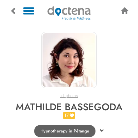
+1 photos
MATHILDE BASSEGODA
17
Hypnotherapy in Pétange