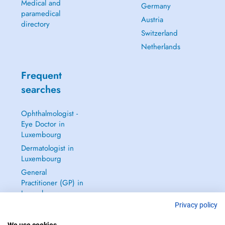
Medical and
Germany
paramedical
Austria
directory
Switzerland
Netherlands
Frequent
searches
Ophthalmologist -
Eye Doctor in
Luxembourg
Dermatologist in
Luxembourg
General
Practitioner (GP) in
Luxembourg
Privacy policy
Gynecologist in
Luxembourg