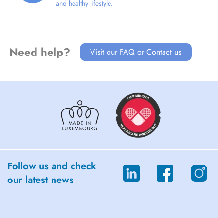
et je suis au cabinet de Niederkorn les Samedis. Les séances sont
and healthy lifestyle.
passées a 1h30 pour 95E une séance et 3 séances pour 240E
À bientôt en hypno
Need help?
Visit our FAQ or Contact us
Follow us and check
our latest news