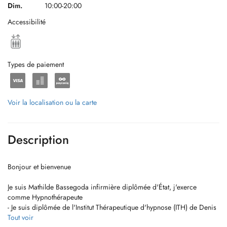
Dim.
10:00-20:00
Accessibilité
Types de paiement
Voir la localisation ou la carte
Description
Bonjour et bienvenue
Je suis Mathilde Bassegoda infirmière diplômée d'État, j'exerce
comme Hypnothérapeute
- Je suis diplômée de l'Institut Thérapeutique d'hypnose (ITH) de Denis
Jaccard en Suisse
Tout voir