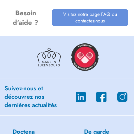
À bientôt en hypno
Besoin
Visitez notre page FAQ ou
contactez-nous
d'aide ?
Suivez-nous et
découvrez nos
dernières actualités
Doctena
De garde