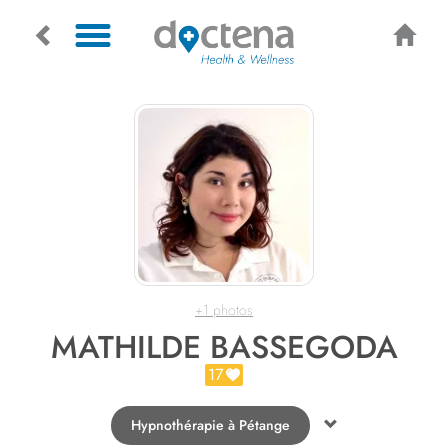
+1 photos
MATHILDE BASSEGODA
17
Hypnothérapie à Pétange