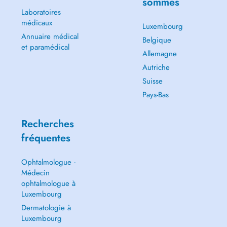
sommes
Laboratoires
médicaux
Luxembourg
Annuaire médical
Belgique
et paramédical
Allemagne
Autriche
Suisse
Pays-Bas
Recherches
fréquentes
Ophtalmologue -
Médecin
ophtalmologue à
Luxembourg
Dermatologie à
Luxembourg