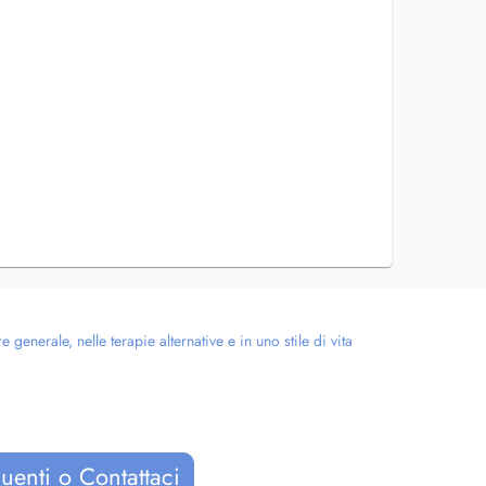
enerale, nelle terapie alternative e in uno stile di vita
uenti o Contattaci