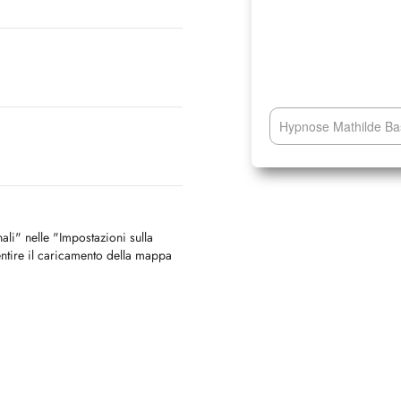
Hypnose Mathilde Ba
nali" nelle "Impostazioni sulla
ntire il caricamento della mappa