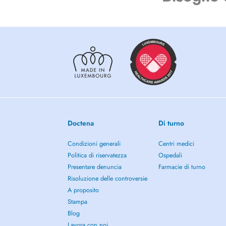
Doctena
Di turno
Condizioni generali
Centri medici
Politica di riservatezza
Ospedali
Presentare denuncia
Farmacie di turno
Risoluzione delle controversie
A proposito
Stampa
Blog
Lavora con noi