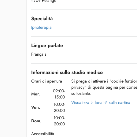
4709 Pétange
Specialità
Ipnoterapia
Lingue parlate
Français
Informazioni sullo studio medico
Orari di apertura
Si prega di attivare i "cookie funzio
privacy" di questa pagina per conse
09:00-
sottostante.
Mer.
15:00
Visualizza la località sulla cartina
10:00-
Ven.
20:00
10:00-
Dom.
20:00
Accessibilità