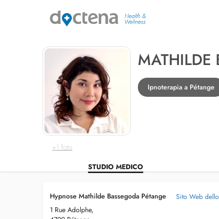
MATHILDE
Ipnoterapia a Pétange
+1 foto
STUDIO MEDICO
Hypnose Mathilde Bassegoda Pétange
Sito Web dell
1 Rue Adolphe,