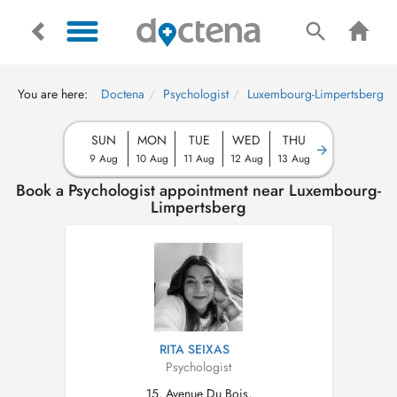
You are here:
Doctena
Psychologist
Luxembourg-Limpertsberg
SUN
MON
TUE
WED
THU
9 Aug
10 Aug
11 Aug
12 Aug
13 Aug
Book a Psychologist appointment near Luxembourg-
Limpertsberg
RITA SEIXAS
Psychologist
15, Avenue Du Bois,