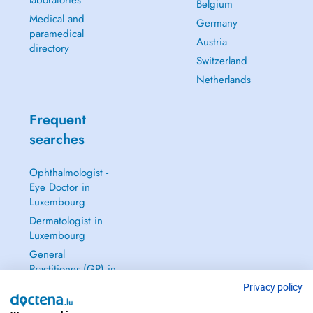
laboratories
Belgium
Medical and
Germany
paramedical
Austria
directory
Switzerland
Netherlands
Frequent
searches
Ophthalmologist -
Eye Doctor in
Luxembourg
Dermatologist in
Luxembourg
General
Practitioner (GP) in
Luxembourg
Privacy policy
Gynecologist in