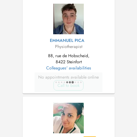
EMMANUEL PICA
Physiotherapist
88, rue de Hobscheid,
8422 Steinfort
Colleagues' availabilities
No appointments available online
Call to book