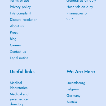
Terms of use
Generalists on duty
Privacy policy
Hospitals on duty
File complaint
Pharmacies on
duty
Dispute resolution
About us
Press
Blog
Careers
Contact us
Legal notice
Useful links
We Are Here
Medical
Luxembourg
laboratories
Belgium
Medical and
Germany
paramedical
Austria
directory