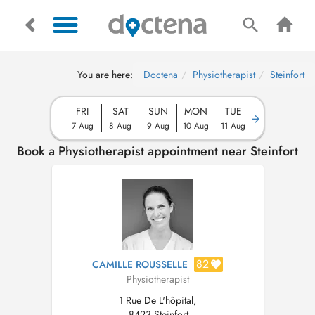
You are here:
Doctena
Physiotherapist
Steinfort
FRI
SAT
SUN
MON
TUE
7 Aug
8 Aug
9 Aug
10 Aug
11 Aug
Book a Physiotherapist appointment near Steinfort
82
CAMILLE ROUSSELLE
Physiotherapist
1 Rue De L'hôpital,
-8423 Steinfort