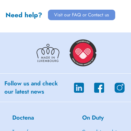
Need help?
Visit our FAQ or Contact us
Follow us and check
our latest news
Doctena
On Duty